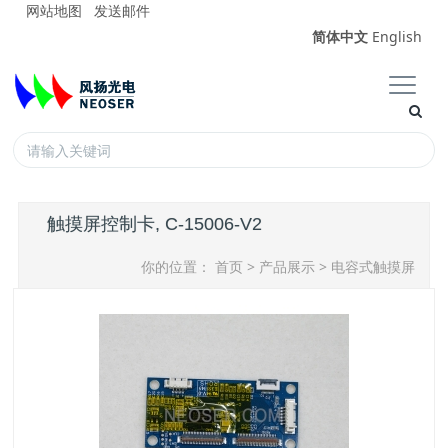
网站地图
发送邮件
简体中文
English
触摸屏控制卡, C-15006-V2
你的位置：
首页
>
产品展示
>
电容式触摸屏